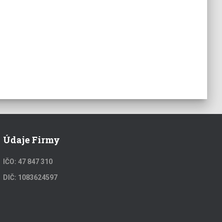
Údaje Firmy
IČO: 47 847 310
DIČ: 1083624597