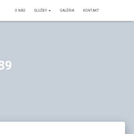
O NÁS
SLUŽBY
GALÉRIA
KONTAKT
89