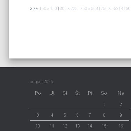
Size:
150 × 150
|
300 × 225
|
750 × 563
|
750 × 563
|
4160
august 2026
Po
Ut
St
Št
Pi
So
Ne
1
2
3
4
5
6
7
8
9
10
11
12
13
14
15
16