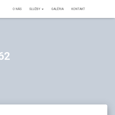
O NÁS
SLUŽBY
GALÉRIA
KONTAKT
62