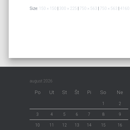
Size:
150 × 150
|
300 × 225
|
750 × 563
|
750 × 563
|
4160
august 2026
Po
Ut
St
Št
Pi
So
Ne
1
2
3
4
5
6
7
8
9
10
11
12
13
14
15
16