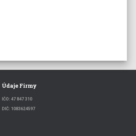
Údaje Firmy
IČO: 47 847 310
DIČ: 1083624597