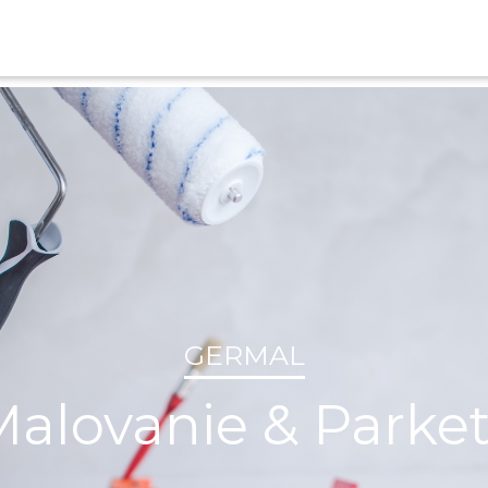
GERMAL
alovanie & Parke