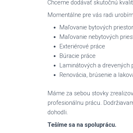
Chceme dodávať skutočnú kvalit
Momentálne pre vás radi urobím
Maľovanie bytových priesto
Maľovanie nebytových pries
Exteriérové práce
Búracie práce
Laminátových a drevených p
Renovácia, brúsenie a lakov
Máme za sebou stovky zrealizov
profesionálnu prácu. Dodržiavam
dohodli.
Tešíme sa na spoluprácu.