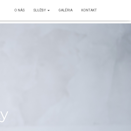
O NÁS
SLUŽBY
GALÉRIA
KONTAKT
ty