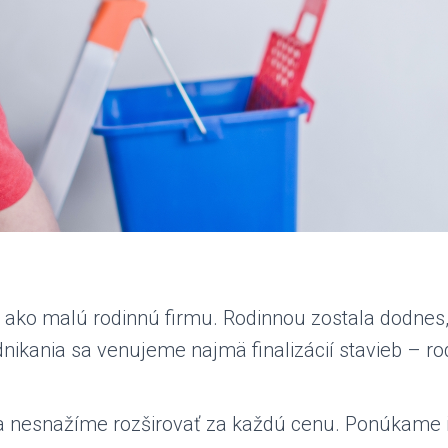
, ako malú rodinnú firmu. Rodinnou zostala dodnes,
dnikania sa venujeme najmä finalizácií stavieb – ro
a nesnažíme rozširovať za každú cenu. Ponúkame i