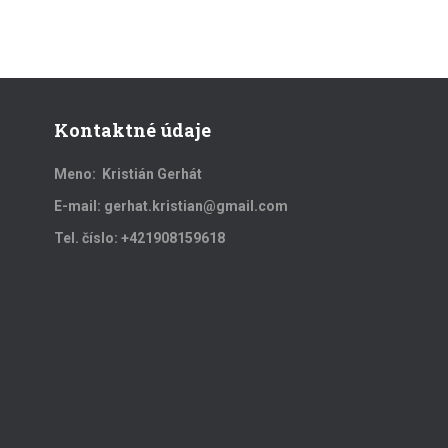
Kontaktné údaje
Meno: Kristián Gerhát
E-mail: gerhat.kristian@gmail.com
Tel. číslo: +421908159618