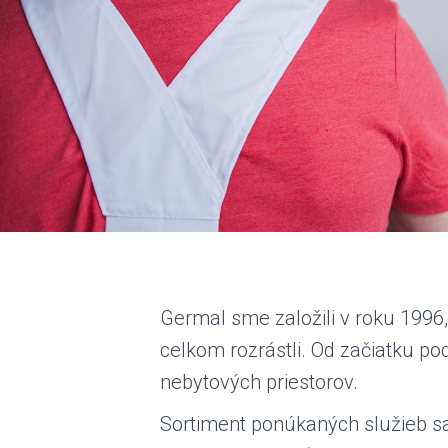
Germal sme založili v roku 1996
celkom rozrástli. Od začiatku po
nebytových priestorov.
Sortiment ponúkaných služieb s