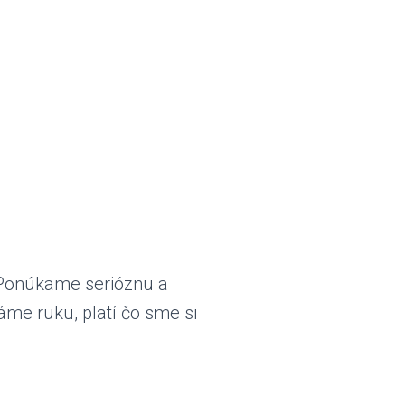
 Ponúkame serióznu a
me ruku, platí čo sme si