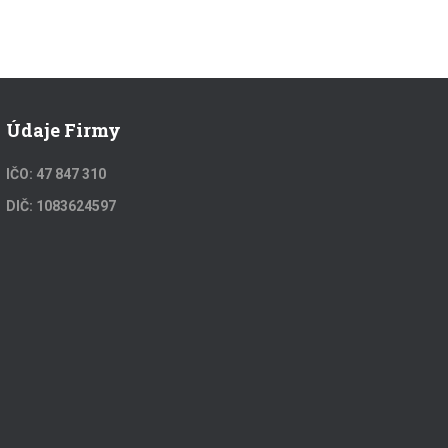
Údaje Firmy
IČO: 47 847 310
DIČ: 1083624597